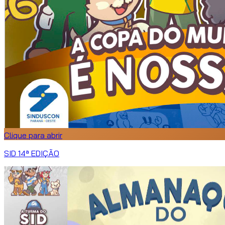
Clique para abrir
SID 14ª EDIÇÃO