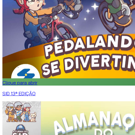
Clique para abrir
SID 13ª EDIÇÃO