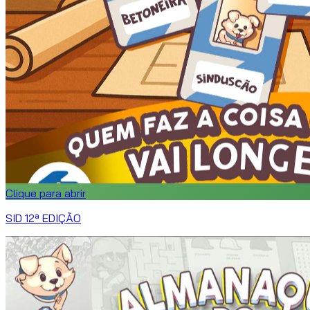
Clique para abrir
SID 12ª EDIÇÃO