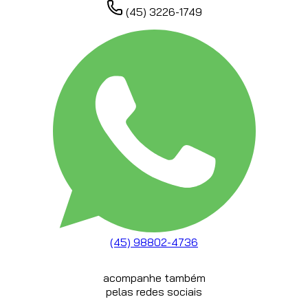
(45) 3226-1749
(45) 98802-4736
acompanhe também
pelas redes sociais