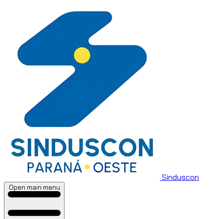
Sinduscon
Open main menu