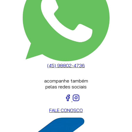
(45) 98802-4736
acompanhe também
pelas redes sociais
FALE CONOSCO